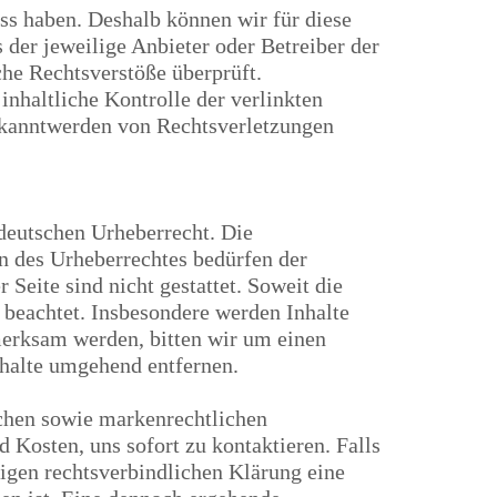
uss haben. Deshalb können wir für diese
 der jeweilige Anbieter oder Betreiber der
che Rechtsverstöße überprüft.
nhaltliche Kontrolle der verlinkten
Bekanntwerden von Rechtsverletzungen
 deutschen Urheberrecht. Die
n des Urheberrechtes bedürfen der
Seite sind nicht gestattet. Soweit die
r beachtet. Insbesondere werden Inhalte
fmerksam werden, bitten wir um einen
halte umgehend entfernen.
ichen sowie markenrechtlichen
Kosten, uns sofort zu kontaktieren. Falls
tigen rechtsverbindlichen Klärung eine