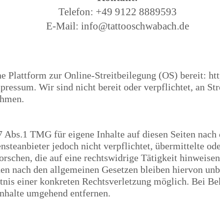
Telefon: +49 9122 8889593
E-Mail: info@tattooschwabach.de
e Plattform zur Online-Streitbeilegung (OS) bereit:
ht
essum. Wir sind nicht bereit oder verpflichtet, an Str
ehmen.
7 Abs.1 TMG für eigene Inhalte auf diesen Seiten nach
steanbieter jedoch nicht verpflichtet, übermittelte o
schen, die auf eine rechtswidrige Tätigkeit hinweisen
n nach den allgemeinen Gesetzen bleiben hiervon unbe
ntnis einer konkreten Rechtsverletzung möglich. Bei 
Inhalte umgehend entfernen.