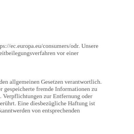
tps://ec.europa.eu/consumers/odr
. Unsere
eitbeilegungsverfahren vor einer
 den allgemeinen Gesetzen verantwortlich.
der gespeicherte fremde Informationen zu
. Verpflichtungen zur Entfernung oder
rührt. Eine diesbezügliche Haftung ist
Bekanntwerden von entsprechenden