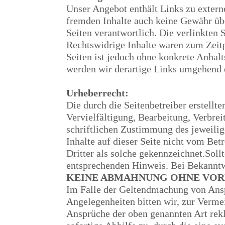
Unser Angebot enthält Links zu externe
fremden Inhalte auch keine Gewähr über
Seiten verantwortlich. Die verlinkten
Rechtswidrige Inhalte waren zum Zeitp
Seiten ist jedoch ohne konkrete Anhal
werden wir derartige Links umgehend 
Urheberrecht:
Die durch die Seitenbetreiber erstellt
Vervielfältigung, Bearbeitung, Verbre
schriftlichen Zustimmung des jeweilige
Inhalte auf dieser Seite nicht vom Bet
Dritter als solche gekennzeichnet.Sol
entsprechenden Hinweis. Bei Bekanntw
KEINE ABMAHNUNG OHNE VOR
Im Falle der Geltendmachung von Ansp
Angelegenheiten bitten wir, zur Verme
Ansprüche der oben genannten Art rekl