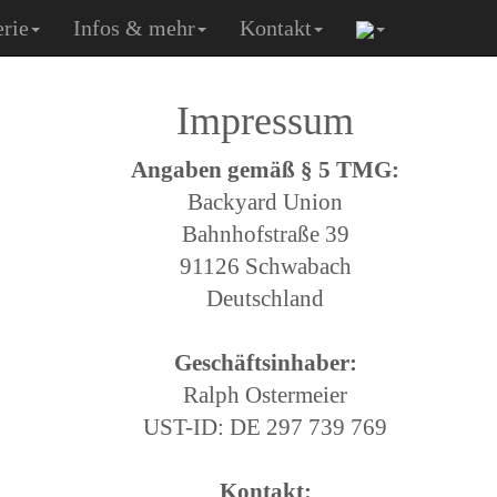
erie
Infos & mehr
Kontakt
Impressum
Angaben gemäß § 5 TMG:
Backyard Union
Bahnhofstraße 39
91126 Schwabach
Deutschland
Geschäftsinhaber:
Ralph Ostermeier
UST-ID: DE 297 739 769
Kontakt: