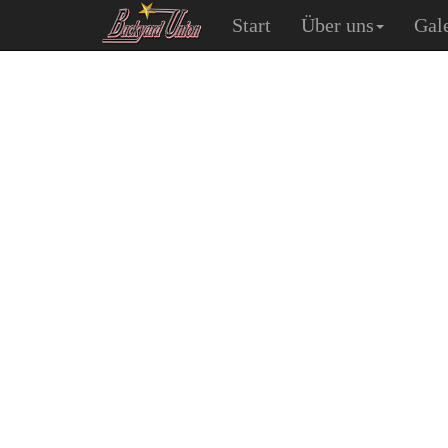
Start
Über uns
Gal