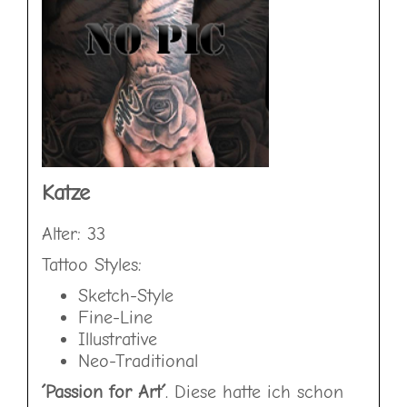
Katze
Alter: 33
Tattoo Styles:
Sketch-Style
Fine-Line
Illustrative
Neo-Traditional
´Passion for Art´
. Diese hatte ich schon