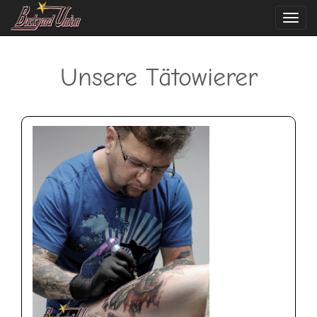
Navi
ein-
Unsere Tätowierer