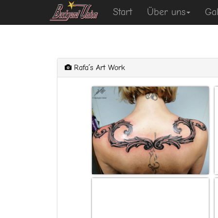
Start
Über uns
Gal
Rafa´s Art Work