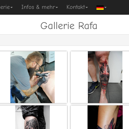
erie
Infos & mehr
Kontakt
Gallerie Rafa