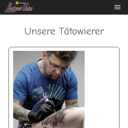
Navi
ein-
Unsere Tätowierer