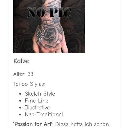
Katze
Alter: 33
Tattoo Styles:
Sketch-Style
Fine-Line
Illustrative
Neo-Traditional
´Passion for Art´
. Diese hatte ich schon