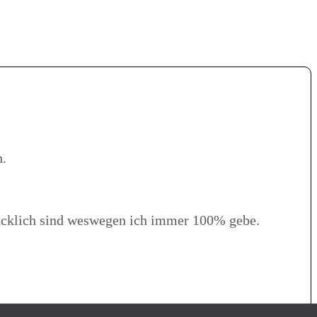
n.
glücklich sind weswegen ich immer 100% gebe.