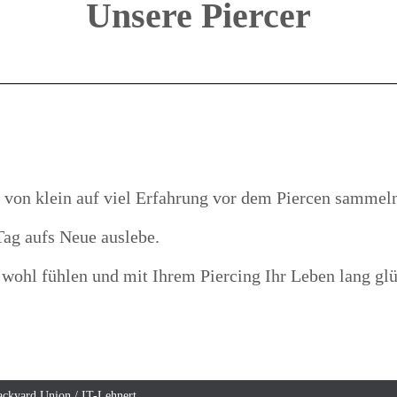
Unsere Piercer
 von klein auf
viel Erfahrung vor dem Piercen sammel
Tag aufs Neue auslebe.
h wohl fühlen und mit Ihrem Piercing Ihr Leben lang 
ckyard Union / IT-Lehnert