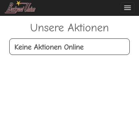
Navi
ein-
Unsere Aktionen
Keine Aktionen Online