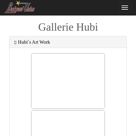
Navi
ein-
Gallerie Hubi
Hubi´s Art Work