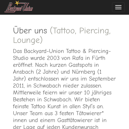
Navi
ein-
Über uns
(Tattoo, Piercing,
Lounge)
Das Backyard-Union Tattoo & Piercing-
Studio wurde 2003 von Rafa in Fürth
eröffnet. Nach kurzen Gastspots in
Ansbach (2 Jahre) und Nürnberg (1
Jahr) entschlossen wir uns im September
2011, in Schwabach nieder zulassen.
Mittlerweile feiern wir unser 10 jähriges
Bestehen in Schwabach. Wir bieten
feinste Tattoo Kunst in allen Styl´s an.
Unser Team aus 3 festen Tätowierer*
innen und einem Gasttätowierer ist in
der Lage auf jeden Kundenwunsch