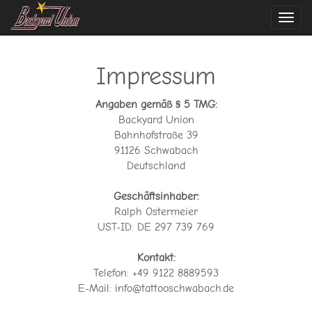
Navi
ein-
Impressum
Angaben gemäß § 5 TMG:
Backyard Union
Bahnhofstraße 39
91126 Schwabach
Deutschland
Geschäftsinhaber:
Ralph Ostermeier
UST-ID: DE 297 739 769
Kontakt:
Telefon: +49 9122 8889593
E-Mail: info@tattooschwabach.de