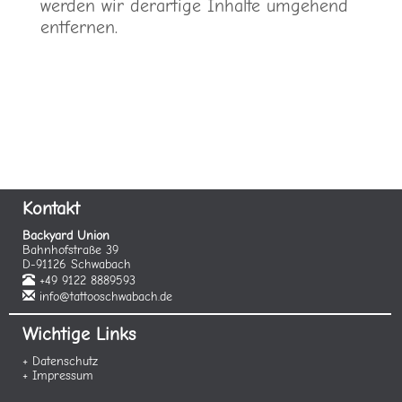
werden wir derartige Inhalte umgehend
entfernen.
Kontakt
Backyard Union
Bahnhofstraße 39
D-91126 Schwabach
+49 9122 8889593
info@tattooschwabach.de
Wichtige Links
+ Datenschutz
+ Impressum