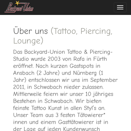
Navi
ein-
Über uns
(Tattoo, Piercing,
Lounge)
Das Backyard-Union Tattoo & Piercing-
Studio wurde 2003 von Rafa in Fürth
eröffnet. Nach kurzen Gastspots in
Ansbach (2 Jahre) und Nürnberg (1
Jahr) entschlossen wir uns im September
2011, in Schwabach nieder zulassen.
Mittlerweile feiern wir unser 10 jähriges
Bestehen in Schwabach. Wir bieten
feinste Tattoo Kunst in allen Styl´s an.
Unser Team aus 3 festen Tätowierer*
innen und einem Gasttätowierer ist in
der Lage auf jeden Kundenwunsch