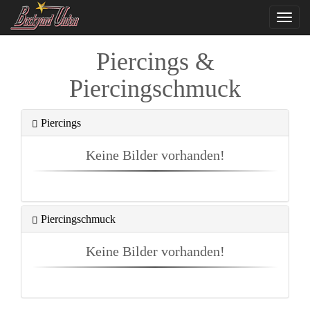
Navi
ein-
Piercings &
Piercingschmuck
Piercings
Keine Bilder vorhanden!
Piercingschmuck
Keine Bilder vorhanden!