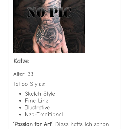
Katze
Alter: 33
Tattoo Styles:
Sketch-Style
Fine-Line
Illustrative
Neo-Traditional
´Passion for Art´
. Diese hatte ich schon