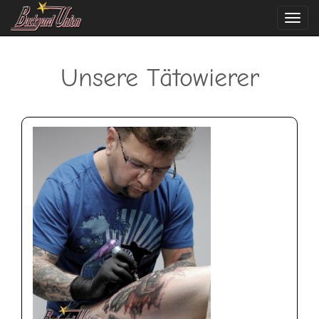
Navi
ein-
Unsere Tätowierer