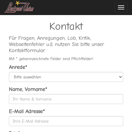
Navi
ein-
Kontakt
Für Fragen, Anregungen, Lob, Kritik,
Webseitenfehler u.ä. nutzen Sie bitte unser
Kontaktformular.
Mit * gekennzeichnete Felder sind Pflichtfelder!
Anrede*
Name, Vorname*
E-Mail Adresse*