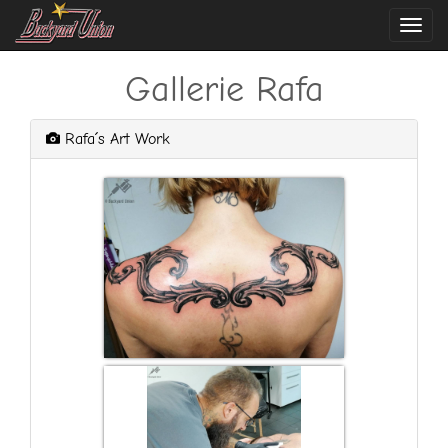
Navi
ein-
Gallerie Rafa
Rafa´s Art Work