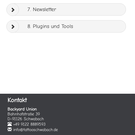
7. Newsletter
8. Plugins und Tools
Kontakt
Backyard Union
Bahnhofstraße 39
D-91126 Schwabach
+49 9122 8889593
info@tattooschwabach.de