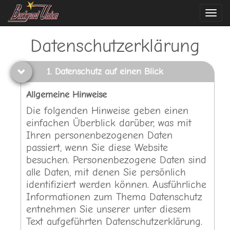
Navi
ein-
Datenschutzerklärung
1. Datenschutz auf einen Blick
Allgemeine Hinweise
Die folgenden Hinweise geben einen
einfachen Überblick darüber, was mit
Ihren personenbezogenen Daten
passiert, wenn Sie diese Website
besuchen. Personenbezogene Daten sind
alle Daten, mit denen Sie persönlich
identifiziert werden können. Ausführliche
Informationen zum Thema Datenschutz
entnehmen Sie unserer unter diesem
Text aufgeführten Datenschutzerklärung.