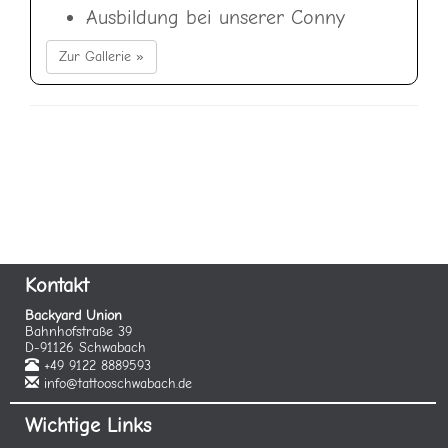
Ausbildung bei unserer Conny
Zur Gallerie »
Kontakt
Backyard Union
Bahnhofstraße 39
D-91126 Schwabach
+49 9122 8889593
info@tattooschwabach.de
Wichtige Links