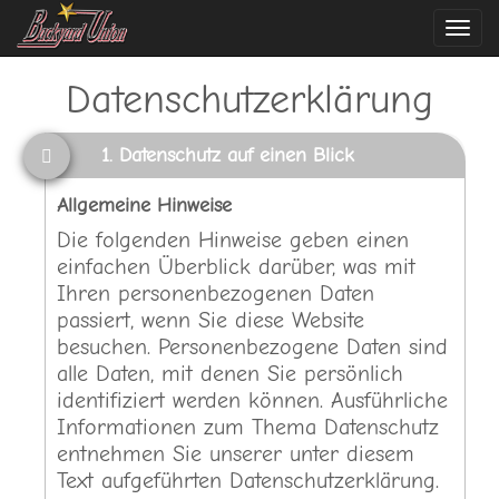
Navi
ein-
Datenschutzerklärung
1. Datenschutz auf einen Blick
Allgemeine Hinweise
Die folgenden Hinweise geben einen
einfachen Überblick darüber, was mit
Ihren personenbezogenen Daten
passiert, wenn Sie diese Website
besuchen. Personenbezogene Daten sind
alle Daten, mit denen Sie persönlich
identifiziert werden können. Ausführliche
Informationen zum Thema Datenschutz
entnehmen Sie unserer unter diesem
Text aufgeführten Datenschutzerklärung.