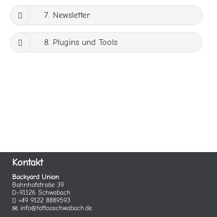
7. Newsletter
8. Plugins und Tools
Kontakt
Backyard Union
Bahnhofstraße 39
D-91126 Schwabach
+49 9122 8889593
info@tattooschwabach.de