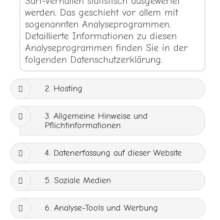
Surf-Verhalten statistisch ausgewertet
werden. Das geschieht vor allem mit
sogenannten Analyseprogrammen.
Detaillierte Informationen zu diesen
Analyseprogrammen finden Sie in der
folgenden Datenschutzerklärung.
2. Hosting
3. Allgemeine Hinweise und
Pflichtinformationen
4. Datenerfassung auf dieser Website
5. Soziale Medien
6. Analyse-Tools und Werbung