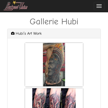
Navi
ein-
Gallerie Hubi
Hubi´s Art Work