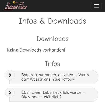
Navi
ein-
Infos & Downloads
Downloads
Keine Downloads vorhanden!
Infos
Baden, schwimmen, duschen – Wann
darf Wasser ans neue Tattoo?
Über einen Leberfleck tätowieren –
Okay oder gefährlich?