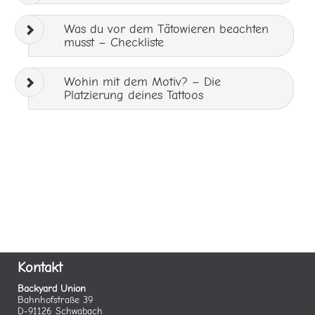
Was du vor dem Tätowieren beachten
musst – Checkliste
Wohin mit dem Motiv? – Die
Platzierung deines Tattoos
Kontakt
Backyard Union
Bahnhofstraße 39
D-91126 Schwabach