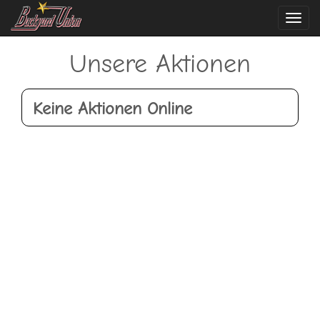
Navi
ein-
Unsere Aktionen
Keine Aktionen Online