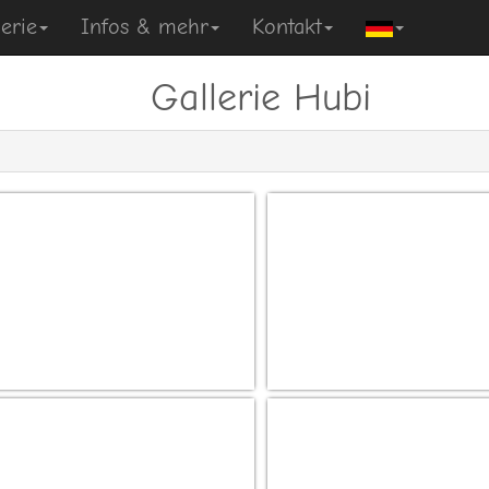
erie
Infos & mehr
Kontakt
Gallerie Hubi