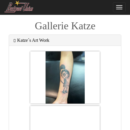
Navi
ein-
Gallerie Katze
Katze´s Art Work