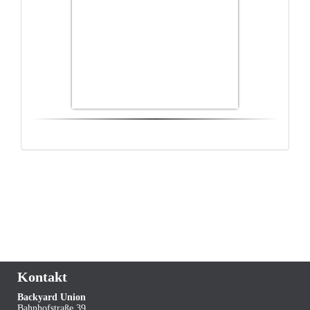
Kontakt
Backyard Union
Bahnhofstraße 39