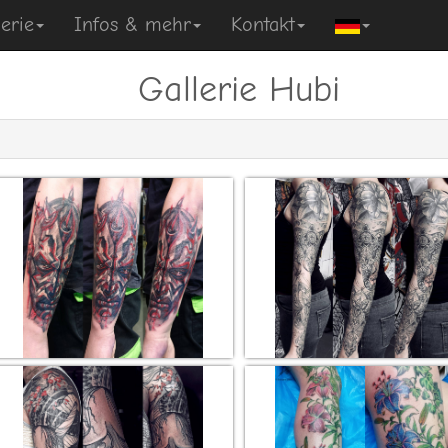
erie
Infos & mehr
Kontakt
Gallerie Hubi