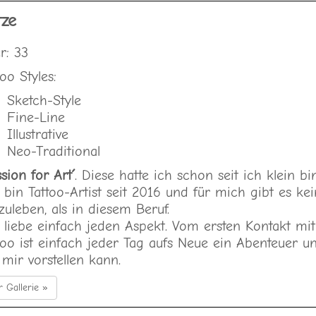
tze
er: 33
too Styles:
Sketch-Style
Fine-Line
Illustrative
Neo-Traditional
ssion for Art´
. Diese hatte ich schon seit ich klein b
 bin Tattoo-Artist seit 2016 und für mich gibt es k
zuleben, als in diesem Beruf.
 liebe einfach jeden Aspekt. Vom ersten Kontakt mi
too ist einfach jeder Tag aufs Neue ein Abenteuer 
 mir vorstellen kann.
r Gallerie »