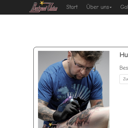
Start
Über uns
Gal
Hu
Bes
Zu