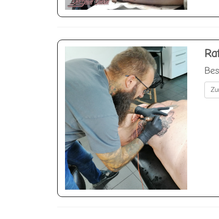
Ra
Bes
Zu