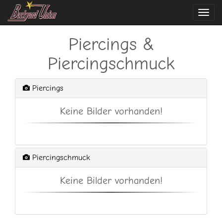
Navi
ein-
Piercings &
Piercingschmuck
Piercings
Keine Bilder vorhanden!
Piercingschmuck
Keine Bilder vorhanden!