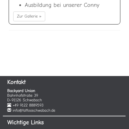
Ausbildung bei unserer Conny
Zur Gallerie »
Kontakt
Backyard Union
Bahnhofstraße 39
D-91126 Schwabach
+49 9122 8889593
info@tattooschwabach.de
Wichtige Links