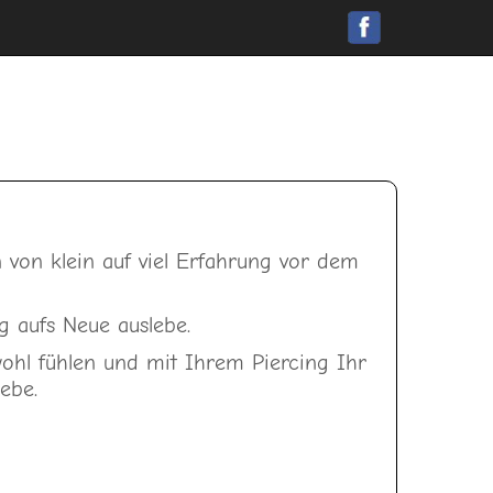
 von klein auf
viel Erfahrung vor dem
g aufs Neue auslebe.
wohl fühlen und mit Ihrem Piercing Ihr
ebe.