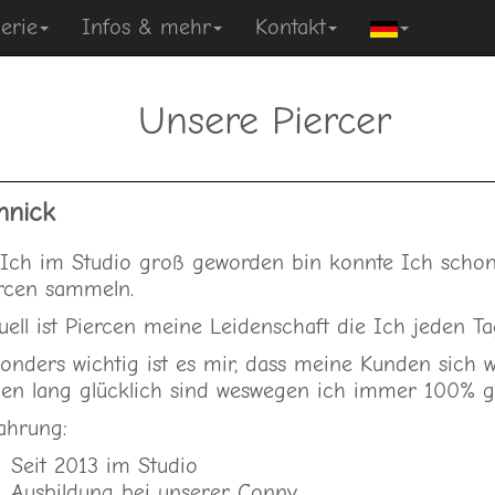
erie
Infos & mehr
Kontakt
Unsere Piercer
nnick
Ich im Studio groß geworden bin konnte Ich schon
rcen sammeln.
uell ist Piercen meine Leidenschaft die Ich jeden Ta
onders wichtig ist es mir, dass meine Kunden sich 
en lang glücklich sind weswegen ich immer 100% g
ahrung:
Seit 2013 im Studio
Ausbildung bei unserer Conny