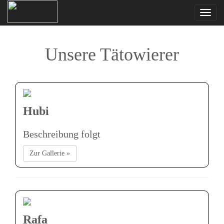
Navi
ein-
Unsere Tätowierer
Hubi
Beschreibung folgt
Zur Gallerie »
Rafa