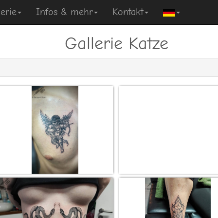
erie
Infos & mehr
Kontakt
Gallerie Katze