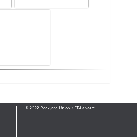
© 2022 Backyard Union / IT-Lehnert