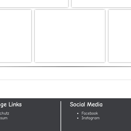
ige Links
Social Media
chutz
Facebook
ssum
Instagram