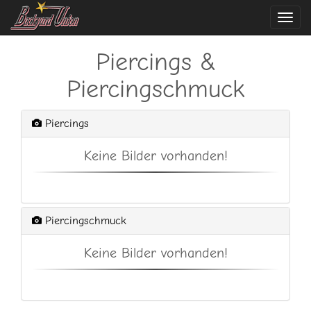
Navi
ein-
Piercings &
Piercingschmuck
Piercings
Keine Bilder vorhanden!
Piercingschmuck
Keine Bilder vorhanden!