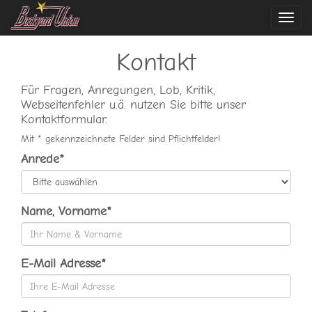
Navi
ein-
Kontakt
Für Fragen, Anregungen, Lob, Kritik,
Webseitenfehler u.ä. nutzen Sie bitte unser
Kontaktformular.
Mit * gekennzeichnete Felder sind Pflichtfelder!
Anrede*
Name, Vorname*
E-Mail Adresse*