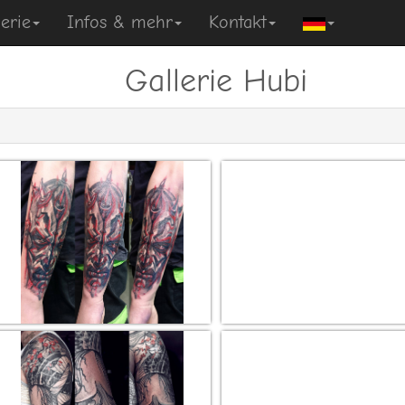
erie
Infos & mehr
Kontakt
Gallerie Hubi