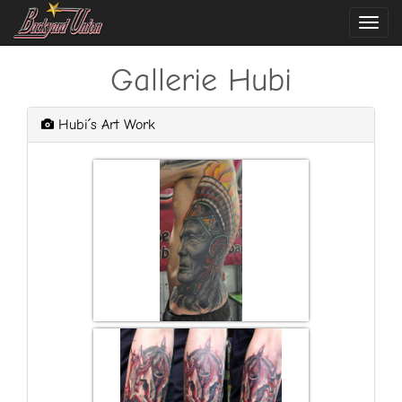
Navi
ein-
Gallerie Hubi
Hubi´s Art Work