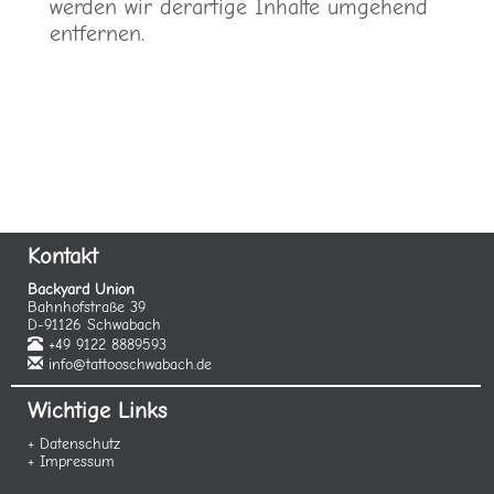
werden wir derartige Inhalte umgehend
entfernen.
Kontakt
Backyard Union
Bahnhofstraße 39
D-91126 Schwabach
+49 9122 8889593
info@tattooschwabach.de
Wichtige Links
+ Datenschutz
+ Impressum