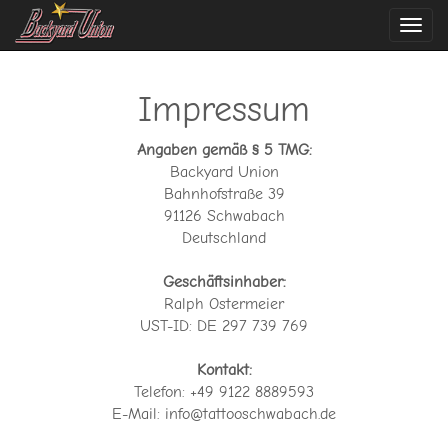
Navi
ein-
Impressum
Angaben gemäß § 5 TMG:
Backyard Union
Bahnhofstraße 39
91126 Schwabach
Deutschland
Geschäftsinhaber:
Ralph Ostermeier
UST-ID: DE 297 739 769
Kontakt:
Telefon: +49 9122 8889593
E-Mail: info@tattooschwabach.de