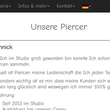
erie
Infos & mehr
Kontakt
Unsere Piercer
nnick
Ich im Studio groß geworden bin konnte Ich schon
rcen sammeln.
uell ist Piercen meine Leidenschaft die Ich jeden Ta
onders wichtig ist es mir, dass meine Kunden sich 
en lang glücklich sind weswegen ich immer 100% g
ahrung:
Seit 2013 im Studio
Ausbildung bei unserer Conny