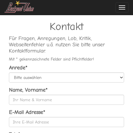
Navi
ein-
Kontakt
Für Fragen, Anregungen, Lob, Kritik,
Webseitenfehler u.ä. nutzen Sie bitte unser
Kontaktformular.
Mit * gekennzeichnete Felder sind Pflichtfelder!
Anrede*
Name, Vorname*
E-Mail Adresse*